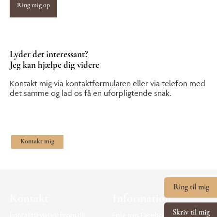
Lyder det interessant?
Jeg kan hjælpe dig videre
Kontakt mig via kontaktformularen eller via telefon med
det samme og lad os få en uforpligtende snak.
Kontakt mig
Ring til mig
Kontakt
Information
Skriv til mig
kontakt@vivianchrom.dk
Følg min Facebook