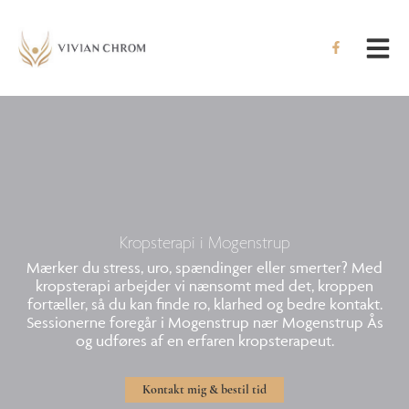
Hop
til
indholdet
Kropsterapi i Mogenstrup
Mærker du stress, uro, spændinger eller smerter? Med
kropsterapi arbejder vi nænsomt med det, kroppen
fortæller, så du kan finde ro, klarhed og bedre kontakt.
Sessionerne foregår i Mogenstrup nær Mogenstrup Ås
og udføres af en erfaren kropsterapeut.
Kontakt mig & bestil tid