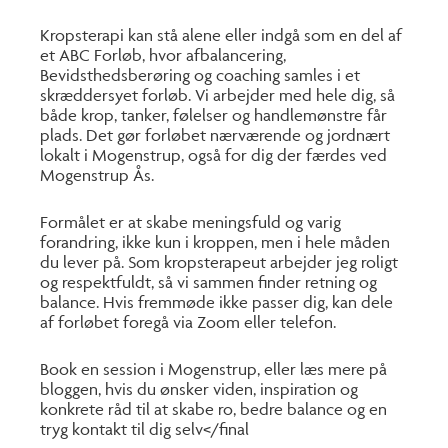
Kropsterapi kan stå alene eller indgå som en del af
et ABC Forløb, hvor afbalancering,
Bevidsthedsberøring og coaching samles i et
skræddersyet forløb. Vi arbejder med hele dig, så
både krop, tanker, følelser og handlemønstre får
plads. Det gør forløbet nærværende og jordnært
lokalt i Mogenstrup, også for dig der færdes ved
Mogenstrup Ås.
Formålet er at skabe meningsfuld og varig
forandring, ikke kun i kroppen, men i hele måden
du lever på. Som kropsterapeut arbejder jeg roligt
og respektfuldt, så vi sammen finder retning og
balance. Hvis fremmøde ikke passer dig, kan dele
af forløbet foregå via Zoom eller telefon.
Book en session i Mogenstrup, eller læs mere på
bloggen, hvis du ønsker viden, inspiration og
konkrete råd til at skabe ro, bedre balance og en
tryg kontakt til dig selv</final