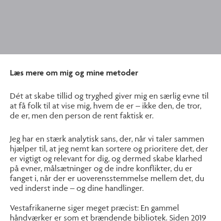
Læs mere om mig og mine metoder
Dét at skabe tillid og tryghed giver mig en særlig evne til
at få folk til at vise mig, hvem de er – ikke den, de tror,
de er, men den person de rent faktisk er.
Jeg har en stærk analytisk sans, der, når vi taler sammen
hjælper til, at jeg nemt kan sortere og prioritere det, der
er vigtigt og relevant for dig, og dermed skabe klarhed
på evner, målsætninger og de indre konflikter, du er
fanget i, når der er uoverensstemmelse mellem det, du
ved inderst inde – og dine handlinger.
Vestafrikanerne siger meget præcist: En gammel
håndværker er som et brændende bibliotek. Siden 2019