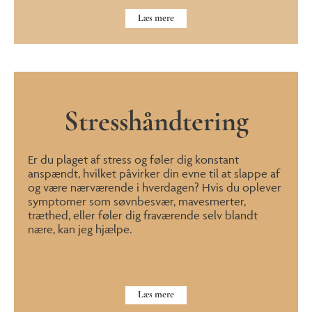
Læs mere
Stresshåndtering
Er du plaget af stress og føler dig konstant
anspændt, hvilket påvirker din evne til at slappe af
og være nærværende i hverdagen? Hvis du oplever
symptomer som søvnbesvær, mavesmerter,
træthed, eller føler dig fraværende selv blandt
nære, kan jeg hjælpe.
Læs mere