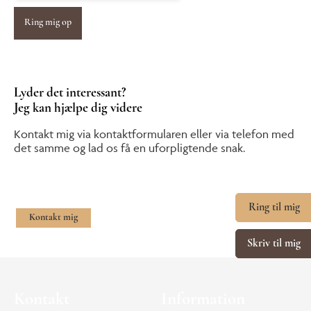
Lyder det interessant?
Jeg kan hjælpe dig videre
Kontakt mig via kontaktformularen eller via telefon med
det samme og lad os få en uforpligtende snak.
Ring til mig
Kontakt mig
Skriv til mig
Kontakt
Information