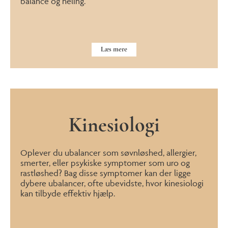
balance og heling.
Læs mere
Kinesiologi
Oplever du ubalancer som søvnløshed, allergier,
smerter, eller psykiske symptomer som uro og
rastløshed? Bag disse symptomer kan der ligge
dybere ubalancer, ofte ubevidste, hvor kinesiologi
kan tilbyde effektiv hjælp.