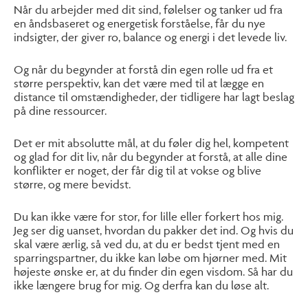
Når du arbejder med dit sind, følelser og tanker ud fra
en åndsbaseret og energetisk forståelse, får du nye
indsigter, der giver ro, balance og energi i det levede liv.
Og når du begynder at forstå din egen rolle ud fra et
større perspektiv, kan det være med til at lægge en
distance til omstændigheder, der tidligere har lagt beslag
på dine ressourcer.
Det er mit absolutte mål, at du føler dig hel, kompetent
og glad for dit liv, når du begynder at forstå, at alle dine
konflikter er noget, der får dig til at vokse og blive
større, og mere bevidst.
Du kan ikke være for stor, for lille eller forkert hos mig.
Jeg ser dig uanset, hvordan du pakker det ind. Og hvis du
skal være ærlig, så ved du, at du er bedst tjent med en
sparringspartner, du ikke kan løbe om hjørner med. Mit
højeste ønske er, at du finder din egen visdom. Så har du
ikke længere brug for mig. Og derfra kan du løse alt.