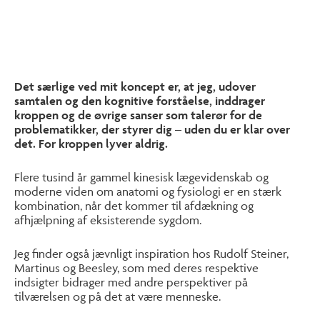
Det særlige ved mit koncept er, at jeg, udover
samtalen og den kognitive forståelse, inddrager
kroppen og de øvrige sanser som talerør for de
problematikker, der styrer dig – uden du er klar over
det. For kroppen lyver aldrig.
Flere tusind år gammel kinesisk lægevidenskab og
moderne viden om anatomi og fysiologi er en stærk
kombination, når det kommer til afdækning og
afhjælpning af eksisterende sygdom.
Jeg finder også jævnligt inspiration hos Rudolf Steiner,
Martinus og Beesley, som med deres respektive
indsigter bidrager med andre perspektiver på
tilværelsen og på det at være menneske.