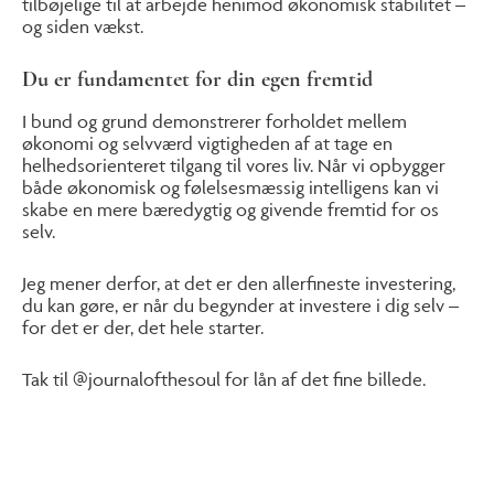
tilbøjelige til at arbejde henimod økonomisk stabilitet –
og siden vækst.
Du er fundamentet for din egen fremtid
I bund og grund demonstrerer forholdet mellem
økonomi og selvværd vigtigheden af at tage en
helhedsorienteret tilgang til vores liv. Når vi opbygger
både økonomisk og følelsesmæssig intelligens kan vi
skabe en mere bæredygtig og givende fremtid for os
selv.
Jeg mener derfor, at det er den allerfineste investering,
du kan gøre, er når du begynder at investere i dig selv –
for det er der, det hele starter.
Tak til @journalofthesoul for lån af det fine billede.