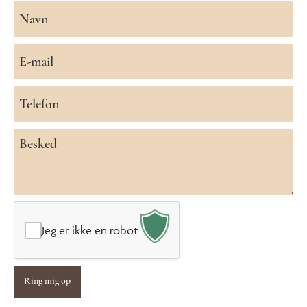
Navn
*
E-
mail
*
Telefon
*
Besked
*
Jeg er ikke en robot