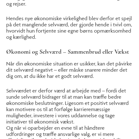
og rejser.
Hendes nye økonomiske virkelighed blev derfor et spejl
på det manglende selvværd, der gjorde hende i tvivl om,
hvorvidt hun fortjente sine egne børns opmærksomhed
og kærlighed.
Økonomi og Selvværd – Sammenbrud eller Vækst
Når din økonomiske situation er usikker, kan det påvirke
dit selvværd negativt – eller måske snarere minder det
dig om, at du ikke har et godt selvværd.
Selvværdet er derfor værd at arbejde med – fordi det
sunde selvværd bidrager til at man kan træffe bedre
økonomiske beslutninger. Ligesom et positivt selvværd
kan motivere os til at forfølge karrieremæssige
muligheder, investere i vores uddannelse og tage
initiativer til økonomisk vækst.
Og når vi oparbejder en evne til at håndtere
udfordringer og træffe ansvarlige valg, er vi mere