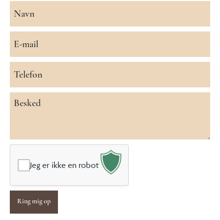
Navn
*
E-
mail
*
Telefon
*
Besked
*
Jeg er ikke en robot