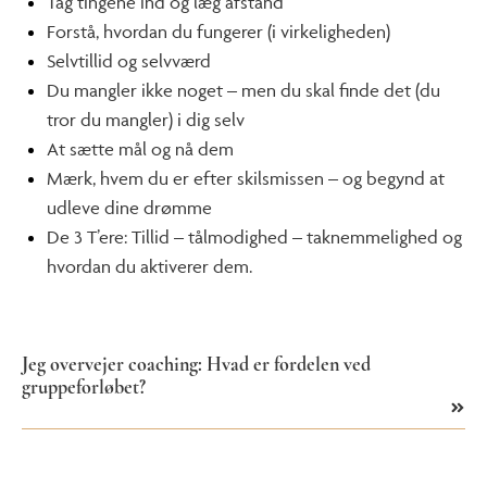
Tag tingene ind og læg afstand
Forstå, hvordan du fungerer (i virkeligheden)
Selvtillid og selvværd
Du mangler ikke noget – men du skal finde det (du
tror du mangler) i dig selv
At sætte mål og nå dem
Mærk, hvem du er efter skilsmissen – og begynd at
udleve dine drømme
De 3 T’ere: Tillid – tålmodighed – taknemmelighed og
hvordan du aktiverer dem.
Jeg overvejer coaching: Hvad er fordelen ved
gruppeforløbet?