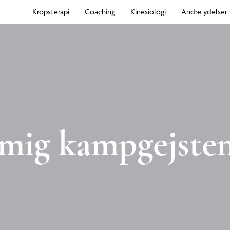
Kropsterapi
Coaching
Kinesiologi
Andre ydelser
mig kampgejsten