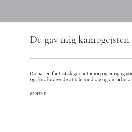
Du gav mig kampgejsten 
Du har en fantastisk god intuition og er rigtig
også udfordrende at tale med dig og din arbejds
Mette K