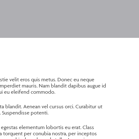
stie velit eros quis metus. Donec eu neque
imperdiet mauris. Nam blandit dapibus augue id
ui eu eleifend commodo.
ta blandit. Aenean vel cursus orci. Curabitur ut
r. Suspendisse potenti.
 egestas elementum lobortis eu erat. Class
ora torquent per conubia nostra, per inceptos