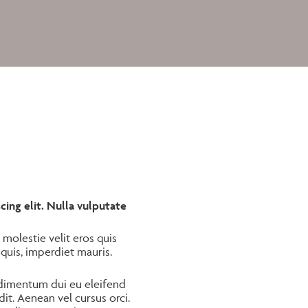
ing elit. Nulla vulputate
 molestie velit eros quis
uis, imperdiet mauris.
dimentum dui eu eleifend
it. Aenean vel cursus orci.