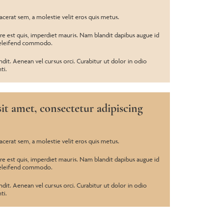
lacerat sem, a molestie velit eros quis metus.
est quis, imperdiet mauris. Nam blandit dapibus augue id
 eleifend commodo.
ndit. Aenean vel cursus orci. Curabitur ut dolor in odio
ti.
t amet, consectetur adipiscing
lacerat sem, a molestie velit eros quis metus.
est quis, imperdiet mauris. Nam blandit dapibus augue id
 eleifend commodo.
ndit. Aenean vel cursus orci. Curabitur ut dolor in odio
ti.