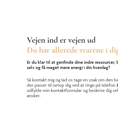
Vejen ind er vejen ud
Du har allerede svarene i di
Er du klar til at genfinde dine indre ressourcer, 
selv og få meget mere energi i din hverdag?
Så kontakt mig og lad os tage en snak om den be
der passer til netop dig ved at ringe på telefon
3
udfylde min kontaktformular og beskrive dig sel
ønsker.