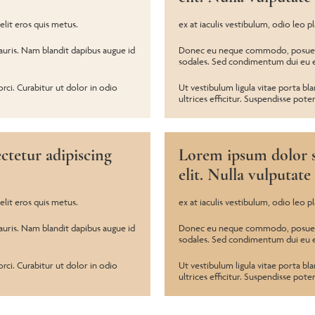
elit eros quis metus.
ex at iaculis vestibulum, odio leo p
ris. Nam blandit dapibus augue id
Donec eu neque commodo, posuere 
sodales. Sed condimentum dui eu
orci. Curabitur ut dolor in odio
Ut vestibulum ligula vitae porta bla
ultrices efficitur. Suspendisse poten
ctetur adipiscing
Lorem ipsum dolor si
elit. Nulla vulputate
elit eros quis metus.
ex at iaculis vestibulum, odio leo p
ris. Nam blandit dapibus augue id
Donec eu neque commodo, posuere 
sodales. Sed condimentum dui eu
orci. Curabitur ut dolor in odio
Ut vestibulum ligula vitae porta bla
ultrices efficitur. Suspendisse poten