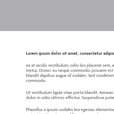
Lorem ipsum dolor sit amet, consectetur adipisc
ex at iaculis vestibulum, odio leo placerat sem, a
metus. Donec eu neque commodo, posuere est q
blandit dapibus augue id sodales. Sed condime
commodo.
Ut vestibulum ligula vitae porta blandit. Aenean 
dolor in odio ultrices efficitur. Suspendisse pote
Phasellus a ipsum sodales leo egestas elementum