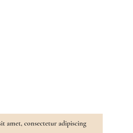
t amet, consectetur adipiscing