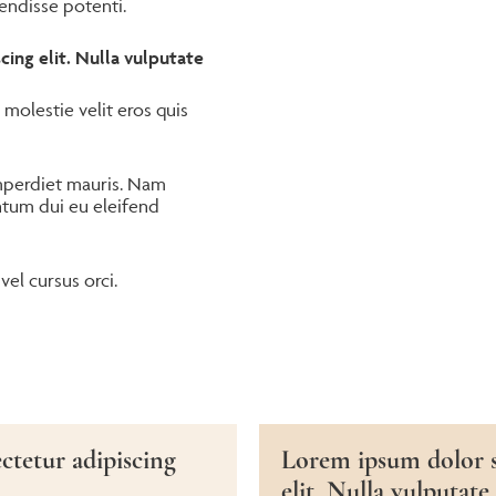
pendisse potenti.
ing elit. Nulla vulputate
 molestie velit eros quis
mperdiet mauris. Nam
ntum dui eu eleifend
vel cursus orci.
ctetur adipiscing
Lorem ipsum dolor si
elit. Nulla vulputate