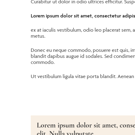
Curabitur ut dolor in odio ultrices efficitur. Sus
Lorem ipsum dolor sit amet, consectetur adipisc
ex at iaculis vestibulum, odio leo placerat sem, a
metus.
Donec eu neque commodo, posuere est quis, i
blandit dapibus augue id sodales. Sed condime
commodo.
Ut vestibulum ligula vitae porta blandit. Aenean 
Lorem ipsum dolor sit amet, conse
elit. Nulla vulputate