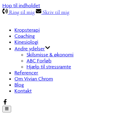
Hop til indholdet
Ring til mig
Skriv til mig
Kropsterapi
Coaching
Kinesiologi
Andre ydelser
Skilsmisse & økonomi
ABC Forløb
Hjælp til stressramte
Referencer
Om Vivian Chrom
Blog
Kontakt