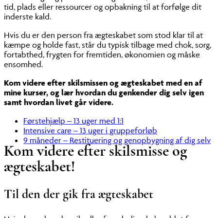
tid, plads eller ressourcer og opbakning til at forfølge dit
inderste kald.
Hvis du er den person fra ægteskabet som stod klar til at
kæmpe og holde fast, står du typisk tilbage med chok, sorg,
fortabthed, frygten for fremtiden, økonomien og måske
ensomhed.
Kom videre efter skilsmissen og ægteskabet med en af
mine kurser, og lær hvordan du genkender dig selv igen
samt hvordan livet går videre.
Førstehjælp – 13 uger med 1:1
Intensive care – 13 uger i gruppeforløb
9 måneder – Restituering og genopbygning af dig selv
Kom videre efter skilsmisse og
ægteskabet!
Til den der gik fra ægteskabet