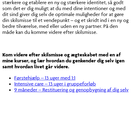
stærkere og etablere en ny og stærkere identitet, så godt
som det er dig muligt; at du med dine intentioner og med
dit sind giver dig selv de optimale muligheder for at gøre
din skilsmisse til et vendepunkt – og et skridt ind i en ny og
bedre tilværelse, med eller uden en ny partner. På den
måde kan du komme videre efter skilsmisse.
Kom videre efter skilsmisse og ægteskabet med en af
mine kurser, og lær hvordan du genkender dig selv igen
samt hvordan livet går videre.
Førstehjælp – 13 uger med 1:1
Intensive care – 13 uger i gruppeforløb
9 måneder – Restituering og genopbygning af dig selv