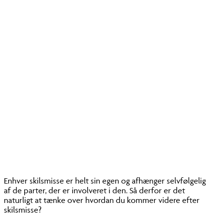
Kom videre efter skilsmisse
Enhver skilsmisse er helt sin egen og afhænger selvfølgelig
af de parter, der er involveret i den. Så derfor er det
naturligt at tænke over hvordan du kommer videre efter
skilsmisse?