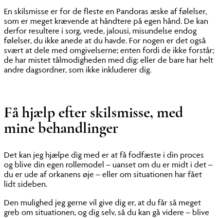
En skilsmisse er for de fleste en Pandoras æske af følelser,
som er meget krævende at håndtere på egen hånd. De kan
derfor resultere i sorg, vrede, jalousi, misundelse endog
følelser, du ikke anede at du havde. For nogen er det også
svært at dele med omgivelserne; enten fordi de ikke forstår;
de har mistet tålmodigheden med dig; eller de bare har helt
andre dagsordner, som ikke inkluderer dig.
Få hjælp efter skilsmisse, med
mine behandlinger
Det kan jeg hjælpe dig med er at få fodfæste i din proces
og blive din egen rollemodel – uanset om du er midt i det –
du er ude af orkanens øje – eller om situationen har fået
lidt sideben.
Den mulighed jeg gerne vil give dig er, at du får så meget
greb om situationen, og dig selv, så du kan gå videre – blive