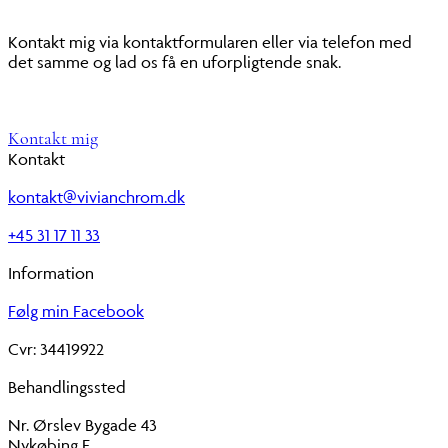
Kontakt mig via kontaktformularen eller via telefon med
det samme og lad os få en uforpligtende snak.
Kontakt mig
Kontakt
kontakt@vivianchrom.dk
+45 31 17 11 33
Information
Følg min Facebook
Cvr: 34419922
Behandlingssted
Nr. Ørslev Bygade 43
Nykøbing F