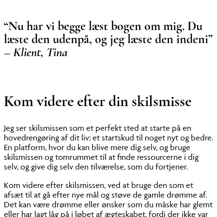
“Nu har vi begge læst bogen om mig. Du
læste den udenpå, og jeg læste den indeni”
– Klient, Tina
Kom videre efter din skilsmisse
Jeg ser skilsmissen som et perfekt sted at starte på en
hovedrengøring af dit liv; et startskud til noget nyt og bedre.
En platform, hvor du kan blive mere dig selv, og bruge
skilsmissen og tomrummet til at finde ressourcerne i dig
selv, og give dig selv den tilværelse, som du fortjener.
Kom videre efter skilsmissen, ved at bruge den som et
afsæt til at gå efter nye mål og støve de gamle drømme af.
Det kan være drømme eller ønsker som du måske har glemt
eller har lagt låg på i løbet af ægteskabet, fordi der ikke var