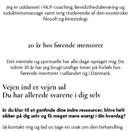
Jeg er uddannet i NLP-coaching, BevidsthedsBerøring og
induktionsmassage samt ivrig studerende af den esoteriske
filosofi og kinesiologi.
20 år hos førende mentorer
Det mentale og spirituelle har alle dage optaget mig. De
sidste 20 år har jeg brugt utallige timer på forløb hos
førende mentorer i udlandet og i Danmark.
Vejen ind er vejen ud
Du har allerede svarene i dig selv
Er du klar til at genfinde dine indre ressourcer, blive helt
sikker på dig selv og få meget mere energi i din hverdag?
Så kontakt mig og lad os tage en snak om den behandling